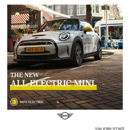
להורדת מפרט טכני