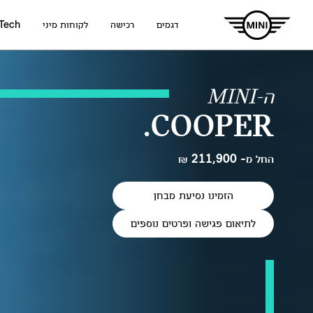
דגמים
רכישה
לקוחות מיני
 Tech
ה-MINI
COOPER.
החל מ- 211,900 ₪
הזמינו נסיעת מבחן
לתיאום פגישה ופרטים נוספים