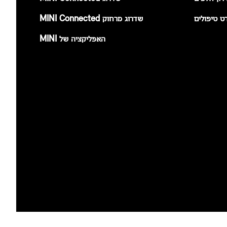
ט טיפולים
שדרוג מרחוק MINI Connected
האפליקציה של MINI