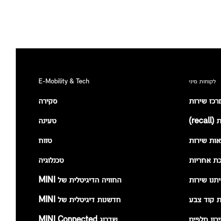
לקוחות מיני
E-Mobility & Tech
מרכז שירות
סקירה
rec)
טעינה
אות שירות
טווח
ת אחריות
טכנלוגיה
תנו שירות
החוויה הדיגיטלית של MINI
 קוד צבע
חדשנות דיגיטלית של MINI
רון חלפים
שדרוג MINI Connected