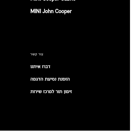
MINI John Cooper
צור קשר
דברו איתנו
הזמנת נסיעת הדגמה
זימון תור למרכז שירות