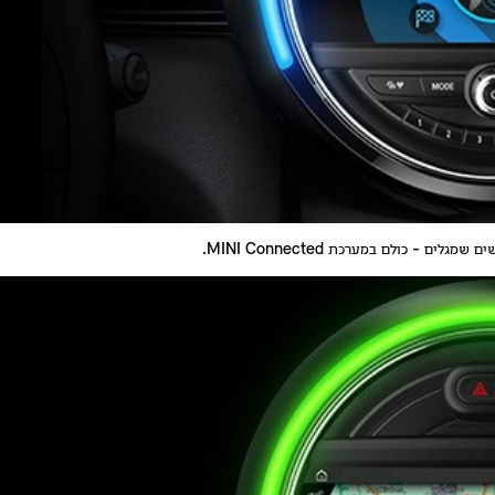
 כולם במערכת MINI Connected.