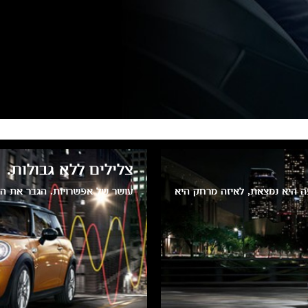
צלילים ללא גבולות.
M - במבט אחד: איפה היא נמצאת, לאיזה מרחק היא
עושר של אפשרויות. הגבר את הוו