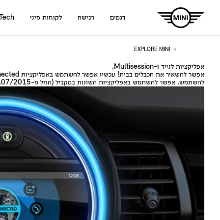
דגמים
רכישה
לקוחות מיני
 Tech
EXPLORE MINI
אפליקציות לנייד ו-Multisession.
להשתמש. אפשר להשתמש באפליקציות השונות במקביל (החל מ-07/2015, בשילוב עם מערכת הניווט Professional).