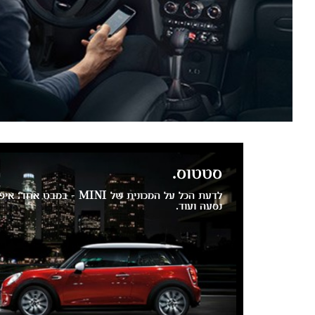
סטטוס.
לדעת הכל על המכונית של INI
נסעה ועוד.