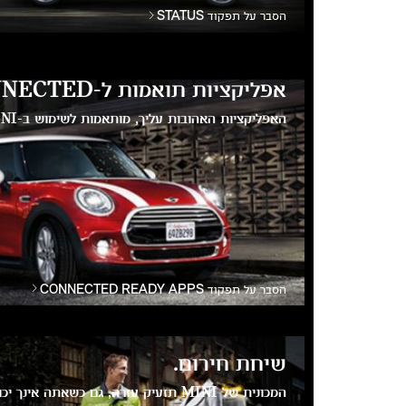
הסבר על תפקוד STATUS
אפליקציות תואמות ל-MINI CONNECTED.
האפליקציות האהובות עליך, מותאמות לשימוש ב-MINI.
הסבר על תפקוד CONNECTED READY APPS
שיחת חירום.
המכונית של MINI תזעיק עזרה, גם כשאתה אינך יכול לעשות זאת.