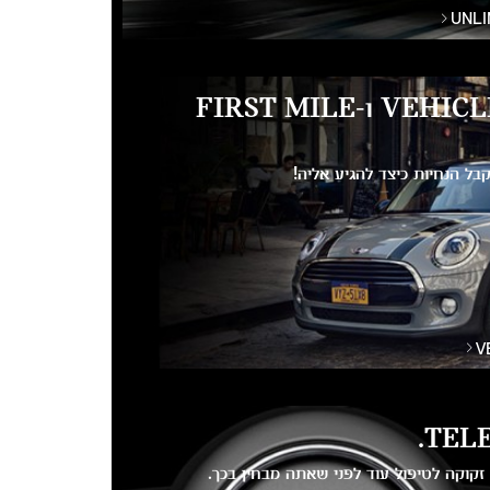
תפקודי VEHICLE FINDER ו-FIRST MILE