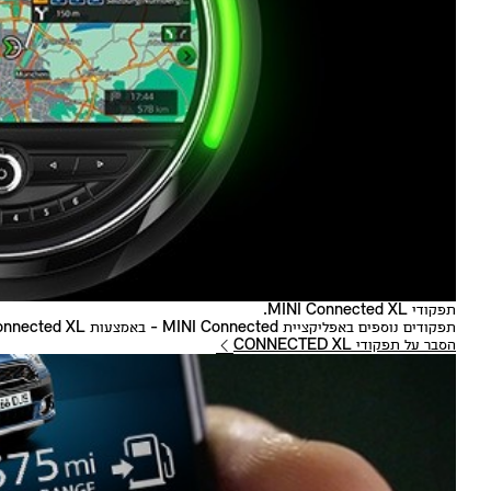
תפקודי MINI Connected XL.
תפקודים נוספים באפליקציית MINI Connected - באמצעות MINI Connected XL.
הסבר על תפקודי CONNECTED XL