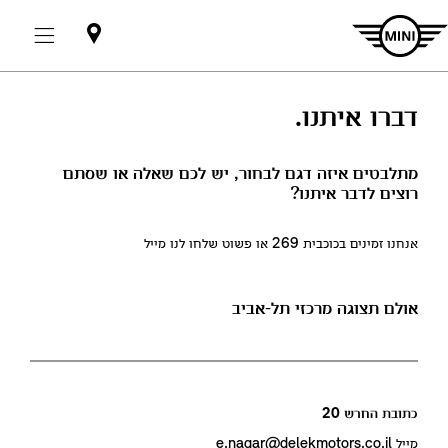
אולמות
תצוגה
דברו איתנו.
מתלבטים איזה דגם לבחור, יש לכם שאלה או שסתם
רוצים לדבר איתנו?
אנחנו זמינים בכוכבית 269 או פשוט שלחו לנו מייל
אולם תצוגה מרכזי תל-אביב
כתובת החרש 20
מייל e.nagar@delekmotors.co.il