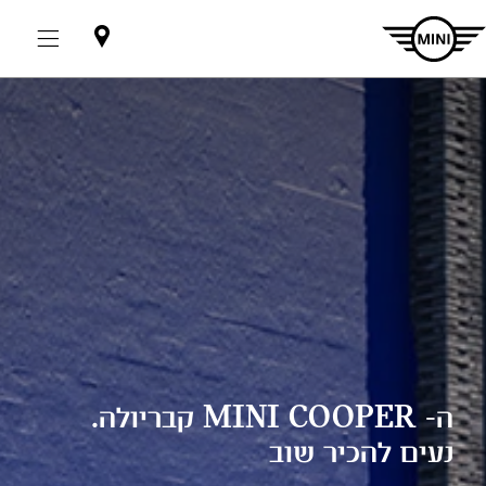
אולמות
תצוגה
ה- MINI COOPER קבריולה.
נעים להכיר שוב