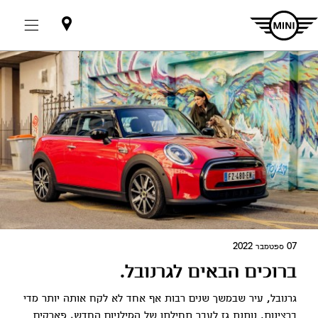
אולמות
תצוגה
07 ספטמבר 2022
ברוכים הבאים לגרנובל.
גרנובל, עיר שבמשך שנים רבות אף אחד לא לקח אותה יותר מדי
ברצינות, נותנת גז לעבר תחילתו של המילניום החדש. פארקים