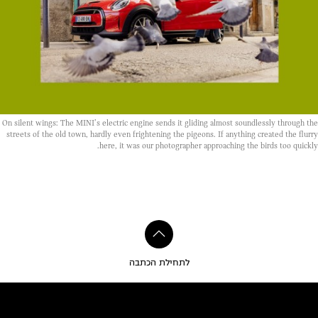
On silent wings: The MINI’s electric engine sends it gliding almost soundlessly through the
streets of the old town, hardly even frightening the pigeons. If anything created the flurry
here, it was our photographer approaching the birds too quickly.
לתחילת הכתבה