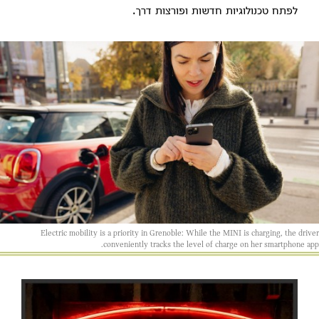
לפתח טכנולוגיות חדשות ופורצות דרך.
Electric mobility is a priority in Grenoble: While the MINI is charging, the driver
conveniently tracks the level of charge on her smartphone app.