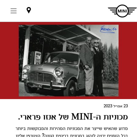
אולמות
תצוגה
23 אפריל 2023
מכוניות ה-MINI של אנזו פרארי.
מדוע שהאיש שייצר את המכוניות המהירות והמבוקשות ביותר
בכל הזמנים ירצה לנהוג במכונית בריטית קטנה? הצטרפו אלינו