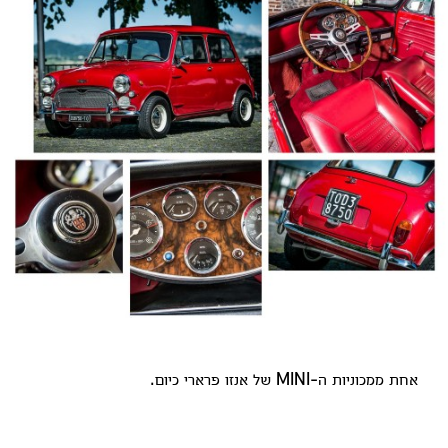
אחת ממכוניות ה-MINI של אנזו פרארי כיום.