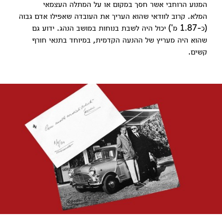
המנוע הרוחבי אשר חסך במקום או על המתלה העצמאי
המלא. קרוב לוודאי שהוא העריך את העובדה שאפילו אדם גבוה
(כ-1.87 מ') יכול היה לשבת בנוחות במושב הנהג. ידוע גם
שהוא היה מעריץ של ההנעה הקדמית, במיוחד בתנאי חורף
קשים.