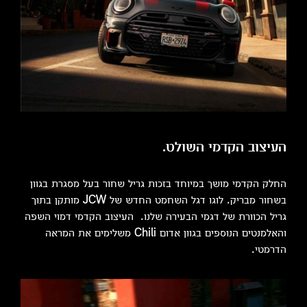
העיצוב הקדמי השולט.
החלק הקדמי מושך במיוחד בזכות גריל שחור בעל מסגרת בגוון
בשחור מבריק. לוגו דגל השחמט החדש של JCW מותקן בתוך
גריל הכוורת של דגמי הבעירה שלנו. העיצוב הקדמי דמוי השפה
והאלמנטים הנוספים בגוון אדום Chili משלימים את המראה
הדרמטי.