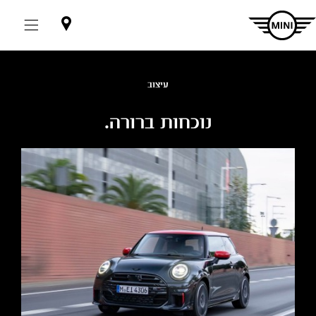
אולמות
תצוגה
עיצוב
נוכחות ברורה.