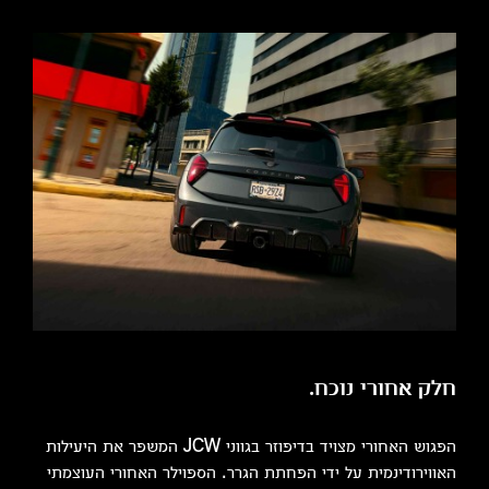
חלק אחורי נוכח.
הפגוש האחורי מצויד בדיפוזר בגווני JCW המשפר את היעילות
האווירודינמית על ידי הפחתת הגרר. הספוילר האחורי העוצמתי