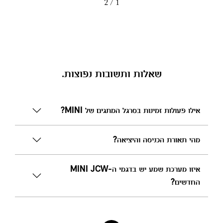
/ 2
1
שאלות ותשובות נפוצות.
אילו פעולות זמינות בסרגל המתגים של MINI?
מהי תאורת הכניסה והיציאה?
איזו מערכת שמע יש בדגמי ה-MINI JCW
החדשים?