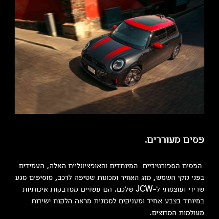
פסים מעוררים.
הפסים הספורטיביים המיוחדים והאופציונליים האלה, העמידים
בפני נזקי השמש, מזג האוויר ומכונות שטיפה לרכב, מוסיפים מגע
שרירי ועוצמתי ל-JCW שלכם. הם עשויים ממדבקות איכותיות
במיוחד בצבע אחיד ומעניקים למכונית מראה הלקוח ישירות
מעולמות המרוצים.