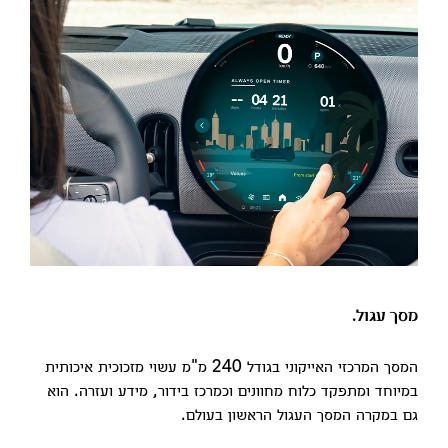
מסך עגול.
המסך המרכזי האייקוני בגודל 240 מ"מ עשוי מזכוכית איכותית
במיוחד ומתפקד כלוח מחוונים וכמרכז בידור, מידע ועזרה. הוא
גם במקרה המסך העגול הראשון בעולם.