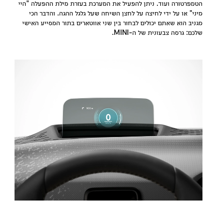
הטמפרטורה ועוד. ניתן להפעיל את המערכת בעזרת מילת ההפעלה "היי
מיני" או על ידי לחיצה על לחצן השיחה שעל גלגל ההגה. והדבר הכי
מגניב הוא שאתם יכולים לבחור בין שני אווטארים בתור המסייע האישי
שלכם: גרסה צבעונית של ה-MINI.