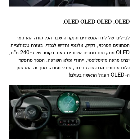
OLED‏, OLED OLED OLED.
לב-ליבו של לוח המכשירים והנקודה שבה הכל קורה הוא מסך
המחוונים המרכזי, דקיק, אלגנטי וחדיש לגמרי. בעזרת טכנולוגיית
OLED מתקדמת וזכוכית איכותית מאוד בקוטר של כ-240 מ"מ,
יצרנו מראה מינימליסטי, ייחודי ומלא השראה. המסך מתפקד
כלוח מחוונים וגם כמרכז בידור, מידע ועזרה. מסך זה הוא מסך
ה-OLED העגול הראשון בעולם!