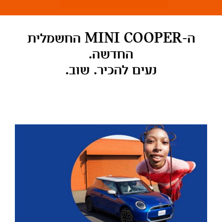
ה-MINI COOPER החשמלית
החדשה.
נעים להכיר. שוב.