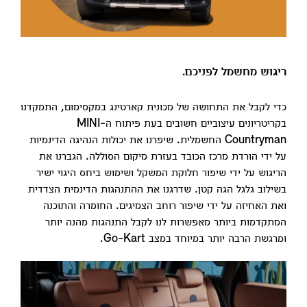
ריגוש מחשמל לפניכם.
כדי לקבל את התחושה של מכונית קארטינג במקסימום, התמקדנו
בקריטריונים עיצוביים חשובים בעת פיתוח ה-MINI
Countryman החשמלית. שיפרנו את יכולות הנהיגה הדינמיות
על ידי הורדת מרכז הכובד בעזרת מיקום הסוללה. הגברנו את
הריגוש על ידי שיפור חלוקת המשקל ושימוש ביחס היגוי ישיר
בשילוב גלגל הגה קטן. שדרגנו את ההתנהגות הדינמית הצדדית
ואת האחיזה על ידי שיפור רוחב הצמיגים. החומרה והתוכנה
המתקדמות ביותר מאפשרות לנו לקבל התנהגות מהנה יותר
ומרגשת הרבה יותר במיוחד במצב Go-Kart.