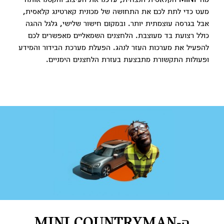
מעט כדי לתת לכם את התחושה של מכונית קארטינג קלאסית,
אבל בגרסה עוצמתית יותר. ובמקום חישור שלישי, גלגל ההגה
כולל רצועת בד מעוצבת. הלחצנים השמאליים מאפשרים לכם
להפעיל את מערכות העזר לנהג. הפעלת מערכת הבידור והמידע
ופעולות התקשורת מתבצעת בעזרת הלחצנים הימניים.
ה-MINI COUNTRYMAN