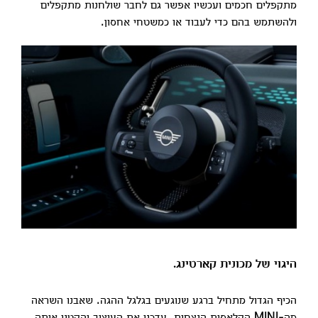
מתקפלים חכמים ועכשיו אפשר גם לחבר שולחנות מתקפלים
ולהשתמש בהם כדי לעבוד או כמשטחי אחסון.
היגוי של מכונית קארטינג.
הכיף הגדול מתחיל ברגע שנוגעים בגלגל ההגה. שאבנו השראה
מה-MINI הקלאסית הנצחית, עדכנו את העיצוב והקטנו אותה