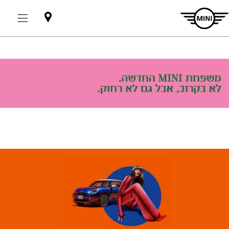
אולמות
תצוגה