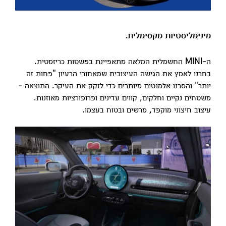
מינימליסטיות מקסימלית.
ה-MINI החשמלית המלאה מתאפיינת בפשטות כריזמטית.
בחרנו לאמץ את הגישה העיצובית שמאחורי הרעיון "פחות זה
יותר" והסרנו אלמנטים מיותרים כדי לזקק את העיקר. התוצאה -
משטחים נקיים וחלקים, קווים עדינים ופרופורציות מאוזנות.
עיצוב חיצוני מוקפד, מרשים ובטוח בעצמו.