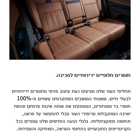
חומרים חלופיים ידידותיים לסביבה.
תחליפי העור שלנו מציעים כעת עיצוב פנימי מחומרים ידידותיים
לבעלי חיים. משטחי המושבים המתקדמים עשויים מ-100%
חומרי בד ממוחזרים, המספקים את אותה איכות פרמיום ונוחות
ישיבה המתקבלות מריפודי העור מבלי להתפשר על מראה,
תחושה ופונקציונליות. גלגלי ההגה החדשים שלנו עומדים בכל
הקריטריונים התובעניים בתחומי המראה, השחיקה והעמידות.