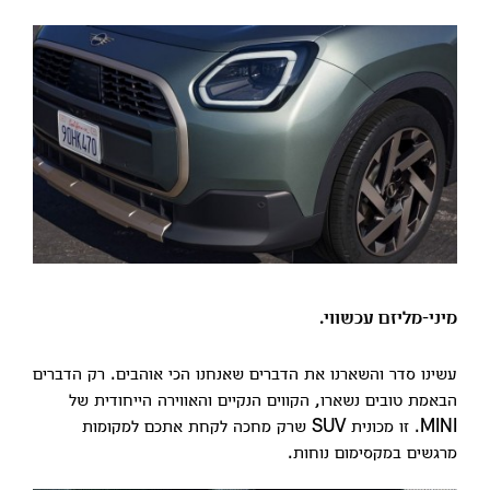
מיני-מליזם עכשווי.
עשינו סדר והשארנו את הדברים שאנחנו הכי אוהבים. רק הדברים
הבאמת טובים נשארו, הקווים הנקיים והאווירה הייחודית של
MINI. זו מכונית SUV שרק מחכה לקחת אתכם למקומות
מרגשים במקסימום נוחות.