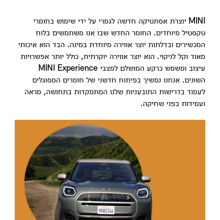
MINI יוצרת אסתטיקה חדשה לגמרי על ידי שימוש בחומרי
טקסטיל מיוחדים. החומר החדש שבו אנו משתמשים בלוח
המכשירים ובדלתות יוצר אווירה מיוחדת במינה. הבד הוא איכותי
מאוד וקל לניקוי. הוא יוצר אווירה יוקרתית, כולל יותר אפשרויות
עיצוב ומשמש כרקע המושלם למצבי MINI Experience
השונים. אנחנו נמשיך בפיתוח חדשני של חומרים המסוגלים
לעמוד בדרישות התובעניות שלנו המתמקדות בתחושה, מראה
ועמידות בפני שחיקה.