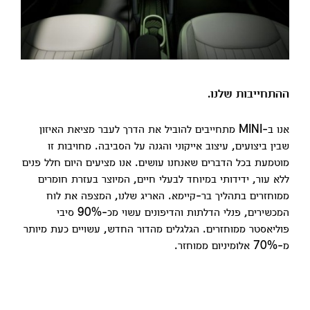
ההתחייבות שלנו.
אנו ב-MINI מתחייבים להוביל את הדרך לעבר מציאת האיזון
שבין ביצועים, עיצוב אייקוני והגנה על הסביבה. מחויבות זו
מוטמעת בכל הדברים שאנחנו עושים. אנו מציעים היום חלל פנים
ללא עור, ידידותי במיוחד לבעלי חיים, המיוצר בעזרת חומרים
ממוחזרים בתהליך בר-קיימא. האריג שלנו, המצפה את לוח
המכשירים, פנלי הדלתות והדיפונים עשוי מכ-90% סיבי
פוליאסטר ממוחזרים. הגלגלים מהדור החדש, עשויים כעת מיותר
מ-70% אלומיניום ממוחזר.