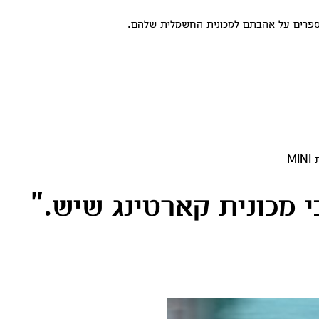
M
י מכונית קארטינג שיש."