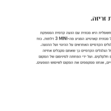
זריזה.
MINI Coope החשמלית היא מכונית עם הנעה קדמית המספקת
את הריגוש המוכר של מכונית קארטינג המגיע מה-MINI‏ 3 דלתות. כוח
גלים הקדמיים האחראים על ההיגוי ועל ההנעה.
 הגלגלים הקדמיים כך שאתם מקבלים אחיזה
ם חלקלקים. ועל ידי הפחתה למינימום של המקום
יים, אנחנו ממקסמים את המקום לשימוש הנוסעים.