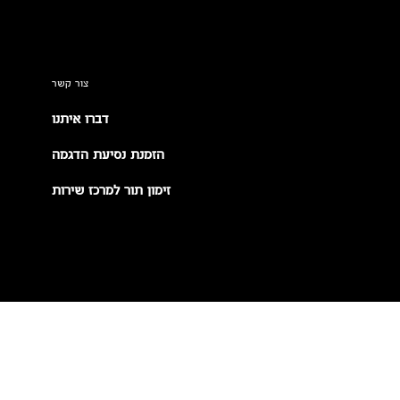
צור קשר
דברו איתנו
הזמנת נסיעת הדגמה
זימון תור למרכז שירות