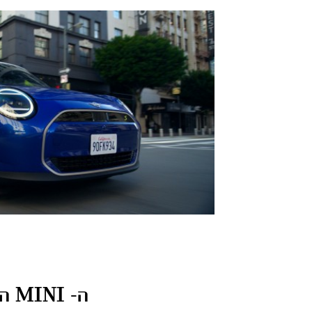
ה- MINI החשמלית - נהגים מספרים.