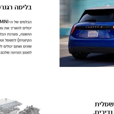
בלימה רגנרט
יכולים להאריך את ט
ההאצה, מערכת הבלימ
הקינטית) לחשמל וטו
שונים ואתם יכולים 
לסגנון הנהיגה שלכם.
MINI COUN חשמלית
דירים.