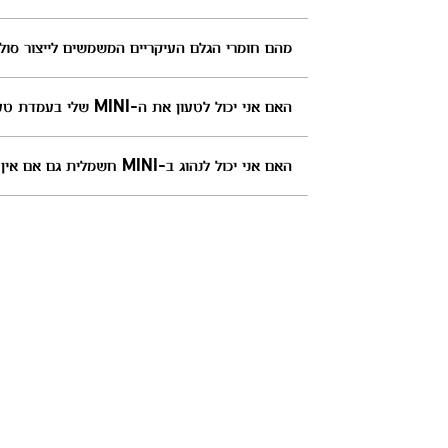
מהם חומרי הגלם העיקריים המשמשים לייצור סוללת המתח הגבוה של ה-MINI החשמלית ומה אתם עו
האם אני יכול לטעון את ה-MINI שלי בעמדת טעינה של חברות ?
האם אני יכול לנהוג ב-MINI חשמלית גם אם אין לי אפשרות לטעון אותה בבית?