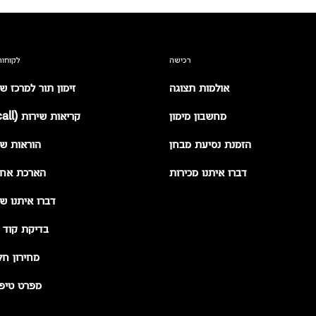
רכישה
לקוחות
אולמות תצוגה
זימון תור למרכז ש
מחשבון מימון
קריאות שירות (recall)
הזמנת נסיעת מבחן
הוראות שי
דברו איתנו מכירות
הארכת אחר
דברו איתנו שי
בדיקת קוד 
מחירון חל
מפרט טיפו